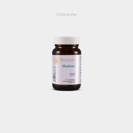
Osta kohe