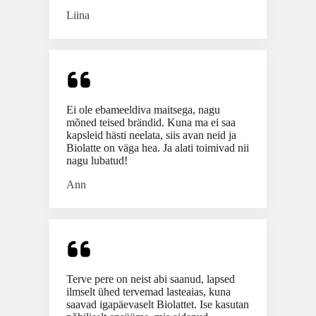
Liina
Ei ole ebameeldiva maitsega, nagu
mõned teised brändid. Kuna ma ei saa
kapsleid hästi neelata, siis avan neid ja
Biolatte on väga hea. Ja alati toimivad nii
nagu lubatud!
Ann
Terve pere on neist abi saanud, lapsed
ilmselt ühed tervemad lasteaias, kuna
saavad igapäevaselt Biolattet. Ise kasutan