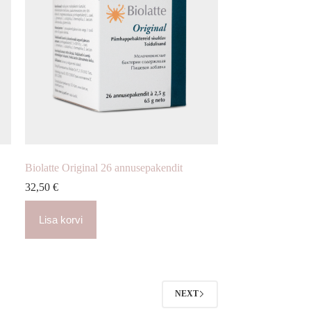
Biolatte Original 26 annusepakendit
32,50
€
Lisa korvi
NEXT