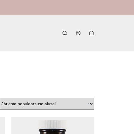
Shopping
cart